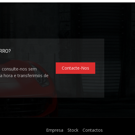
ARRO?
Contacte-Nos
, consulte-nos sem
 hora e transferimos de
Empresa
Stock
Contactos