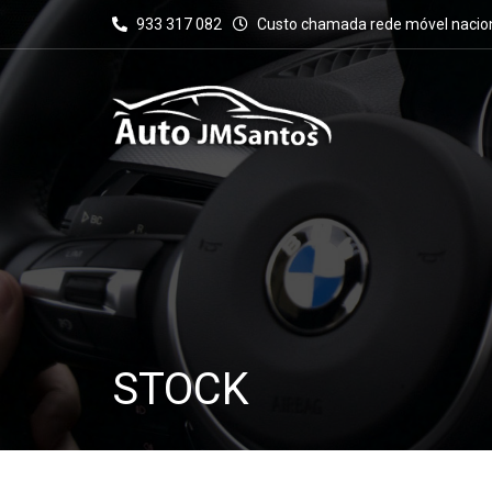
933 317 082
Custo chamada rede móvel nacio
STOCK