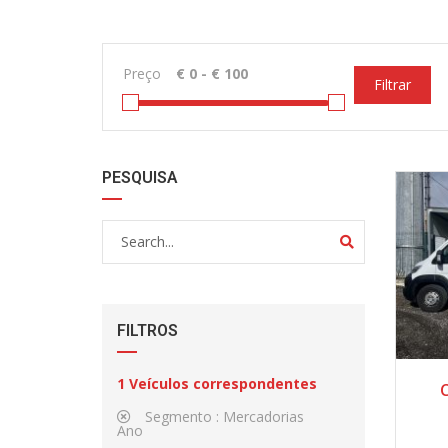
Preço
Filtrar
PESQUISA
FILTROS
1
Veículos correspondentes
C
Segmento :
Mercadorias
Ano