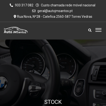
933 317 082
Custo chamada rede móvel nacional
geral@autojmsantos.pt
Rua Nova, Nº28 - Catefica 2560-587 Torres Vedras
STOCK