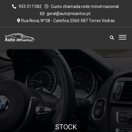
933 317 082
Custo chamada rede móvel nacional
geral@autojmsantos.pt
Rua Nova, Nº28 - Catefica 2560-587 Torres Vedras
STOCK