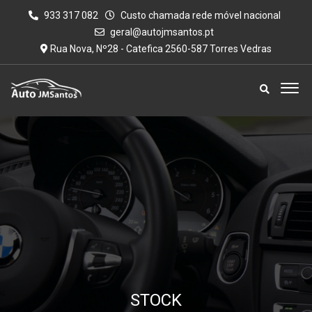
933 317 082
Custo chamada rede móvel nacional
geral@autojmsantos.pt
Rua Nova, Nº28 - Catefica 2560-587 Torres Vedras
STOCK