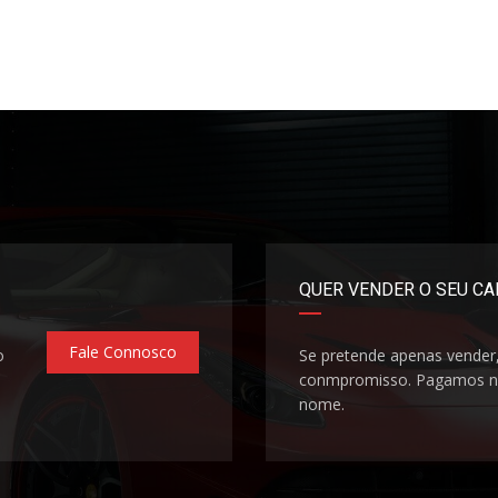
QUER VENDER O SEU C
Fale Connosco
o
Se pretende apenas vender
conmpromisso. Pagamos na
nome.