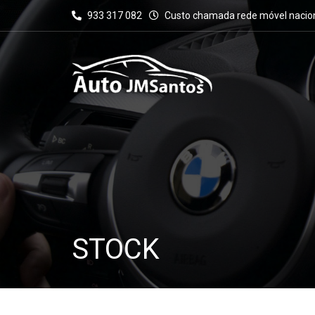
933 317 082
Custo chamada rede móvel nacio
STOCK