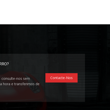
ARRO?
Contacte-Nos
, consulte-nos sem
 hora e transferimos de