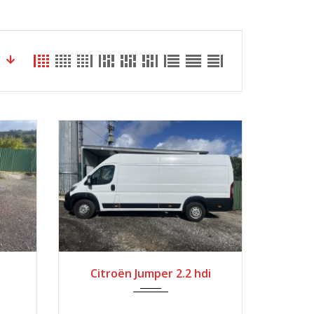
8000
2023
Manua...
Citroën Jumper 2.2 hdi