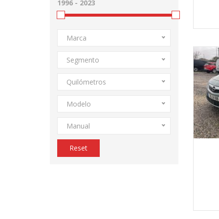
Marca
Segmento
Quilómetros
Modelo
Manual
Reset