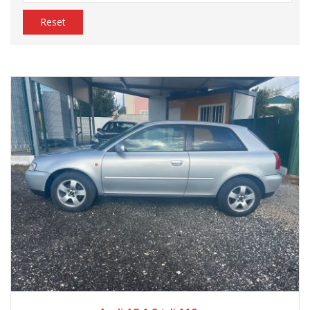
Reset
1999
Manua...
450000