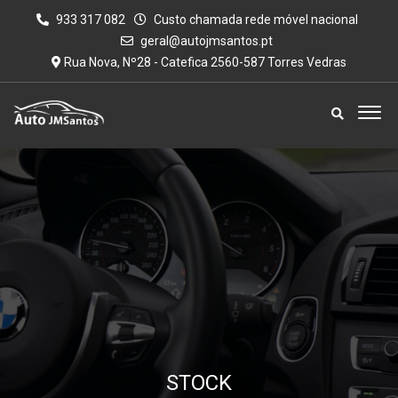
933 317 082
Custo chamada rede móvel nacional
geral@autojmsantos.pt
Rua Nova, Nº28 - Catefica 2560-587 Torres Vedras
STOCK