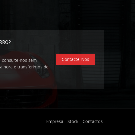
ARRO?
Contacte-Nos
, consulte-nos sem
 hora e transferimos de
Empresa
Stock
Contactos