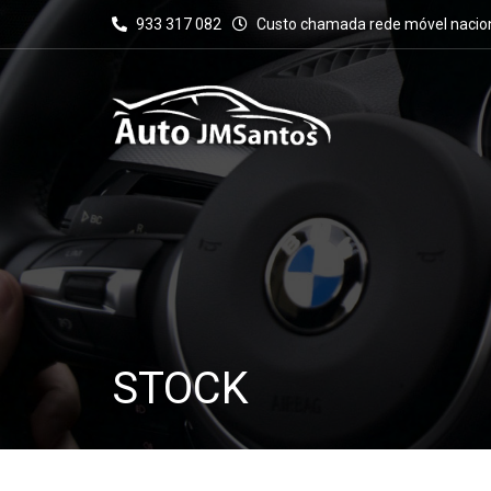
933 317 082
Custo chamada rede móvel nacio
STOCK