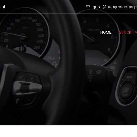
nal
geral@autojmsantos.p
HOME
STOCK