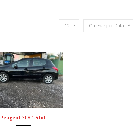
12
Ordenar por Data
2012
Manua...
Peugeot 308 1.6 hdi